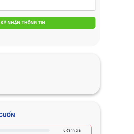
 KÝ NHẬN THÔNG TIN
 CUỐN
0 đánh giá