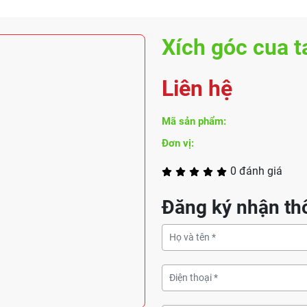
Xích góc cua t
Liên hệ
Mã sản phẩm:
Đơn vị:
0 đánh giá
Đăng ký nhận thô