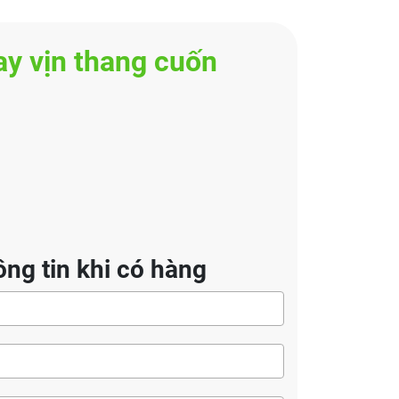
ay vịn thang cuốn
ng tin khi có hàng