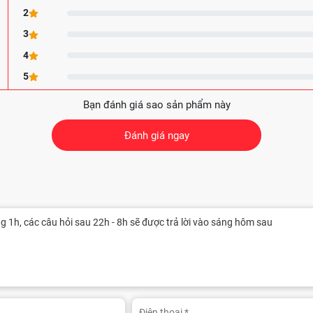
2
3
4
5
Bạn đánh giá sao sản phẩm này
Đánh giá ngay