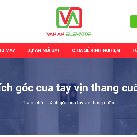
NG MÁY
DỰ ÁN NỔI BẬT
CHIA SẺ KINH NGHIỆM
T
ích góc cua tay vịn thang cu
Trang chủ
Xích góc cua tay vịn thang cuốn