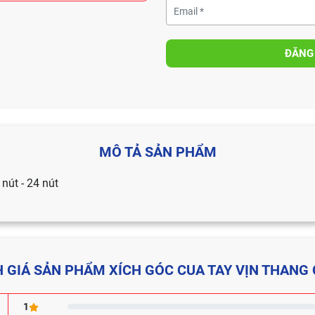
ĐĂNG
MÔ TẢ SẢN PHẨM
 nút - 24 nút
 GIÁ SẢN PHẨM XÍCH GÓC CUA TAY VỊN THANG
1