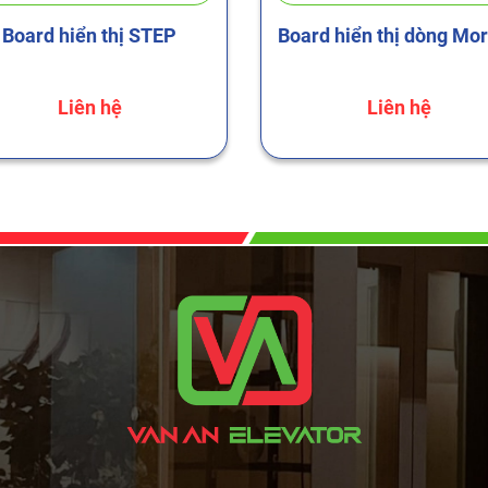
Board hiển thị STEP
Board hiển thị dòng Mo
Liên hệ
Liên hệ