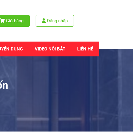
Giỏ hàng
Đăng nhập
UYỂN DỤNG
VIDEO NỔI BẬT
LIÊN HỆ
ốn