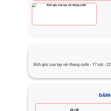
Xích góc cua tay vịn thang cuốn - 17 nút - 22
ĐÁNH
0/5