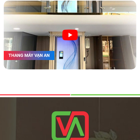
THANG MÁY VẠN AN