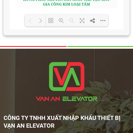
Loading PDF 100% ...
CÔNG TY TNHH XUẤT NHẬP KHẨU THIẾT BỊ
VẠN AN ELEVATOR