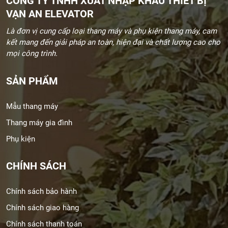
CÔNG TY TNHH XUẤT NHẬP KHẨU THIẾT BỊ
VẠN AN ELEVATOR
Là đơn vị cung cấp loại thang máy và phụ kiện thang máy, cam
kết mang đến giải pháp an toàn, hiện đại và chất lượng cao cho
mọi công trình.
SẢN PHẨM
Mẫu thang máy
Thang máy gia đình
Phụ kiện
CHÍNH SÁCH
Chính sách bảo hành
Chính sách giao hàng
Chính sách thanh toán