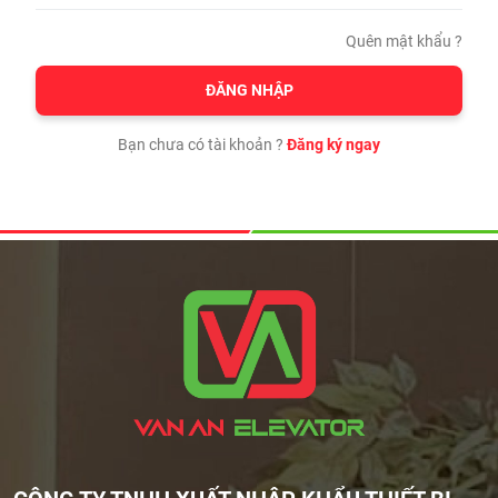
Quên mật khẩu ?
ĐĂNG NHẬP
Bạn chưa có tài khoản ?
Đăng ký ngay