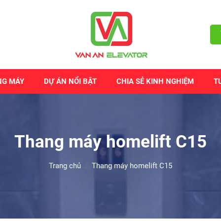
NG MÁY
DỰ ÁN NỔI BẬT
CHIA SẺ KINH NGHIỆM
T
Thang máy homelift C15
Trang chủ
Thang máy homelift C15