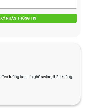
 KÝ NHẬN THÔNG TIN
i đèn tường ba phía ghế sedan, thép không