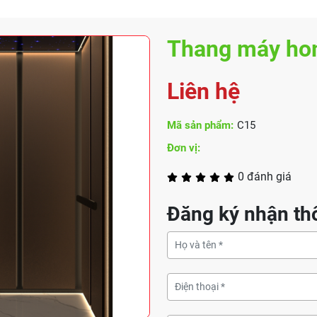
Thang máy hom
Liên hệ
Mã sản phẩm:
C15
Đơn vị:
0 đánh giá
Đăng ký nhận thô