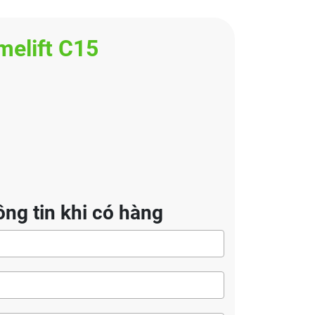
elift C15
ng tin khi có hàng