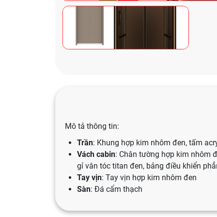
Mô tả thông tin:
Trần
: Khung hợp kim nhôm đen, tấm acry
Vách cabin
: Chân tường hợp kim nhôm đe
gỉ vân tóc titan đen, bảng điều khiển ph
Tay vịn
: Tay vịn hợp kim nhôm đen
Sàn
: Đá cẩm thạch