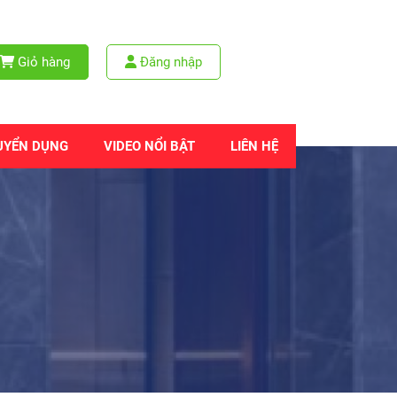
Giỏ hàng
Đăng nhập
UYỂN DỤNG
VIDEO NỔI BẬT
LIÊN HỆ