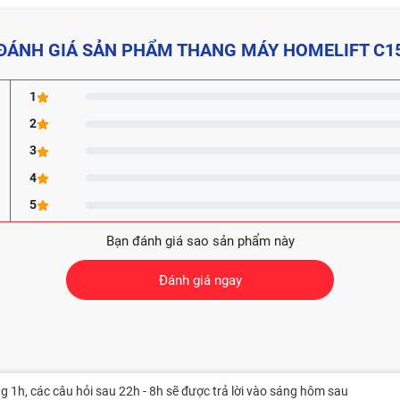
ĐÁNH GIÁ SẢN PHẨM THANG MÁY HOMELIFT C1
1
2
3
4
5
Bạn đánh giá sao sản phẩm này
Đánh giá ngay