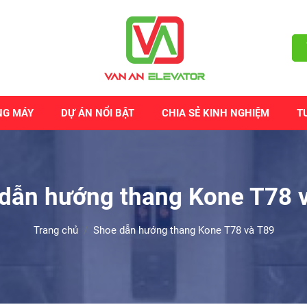
NG MÁY
DỰ ÁN NỔI BẬT
CHIA SẺ KINH NGHIỆM
T
dẫn hướng thang Kone T78 
Trang chủ
Shoe dẫn hướng thang Kone T78 và T89