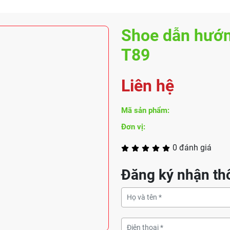
Shoe dẫn hướn
T89
Liên hệ
Mã sản phẩm:
Đơn vị:
0 đánh giá
Đăng ký nhận thô