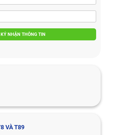
 KÝ NHẬN THÔNG TIN
8 VÀ T89