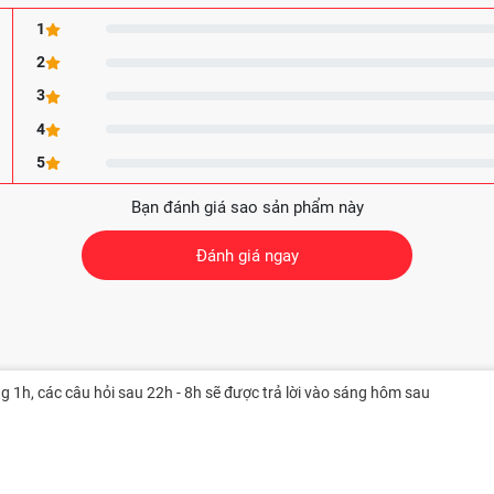
1
2
3
4
5
Bạn đánh giá sao sản phẩm này
Đánh giá ngay