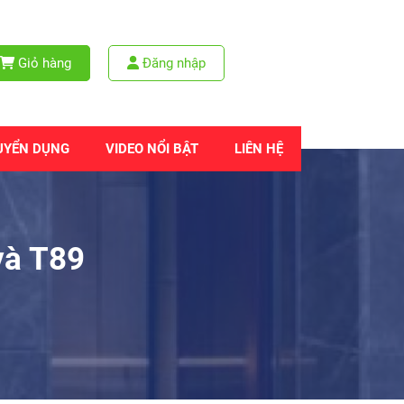
Giỏ hàng
Đăng nhập
UYỂN DỤNG
VIDEO NỔI BẬT
LIÊN HỆ
và T89