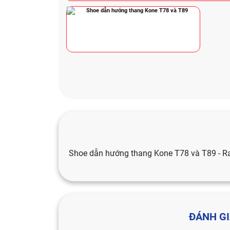
Shoe dẫn hướng thang Kone T78 và T89 - Ra
ĐÁNH GI